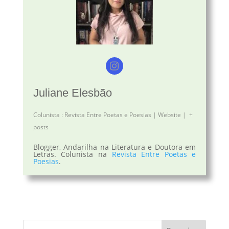
Juliane Elesbão
Colunista
:
Revista Entre Poetas e Poesias
|
Website
|
+
posts
Blogger, Andarilha na Literatura e Doutora em
Letras. Colunista na
Revista Entre Poetas e
Poesias
.