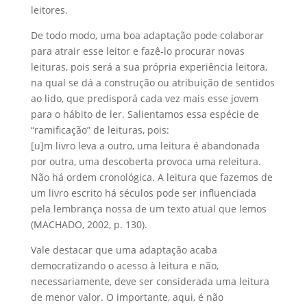
leitores.
De todo modo, uma boa adaptação pode colaborar
para atrair esse leitor e fazê-lo procurar novas
leituras, pois será a sua própria experiência leitora,
na qual se dá a construção ou atribuição de sentidos
ao lido, que predisporá cada vez mais esse jovem
para o hábito de ler. Salientamos essa espécie de
“ramificação” de leituras, pois:
[u]m livro leva a outro, uma leitura é abandonada
por outra, uma descoberta provoca uma releitura.
Não há ordem cronológica. A leitura que fazemos de
um livro escrito há séculos pode ser influenciada
pela lembrança nossa de um texto atual que lemos
(MACHADO, 2002, p. 130).
Vale destacar que uma adaptação acaba
democratizando o acesso à leitura e não,
necessariamente, deve ser considerada uma leitura
de menor valor. O importante, aqui, é não