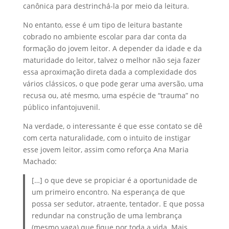
canônica para destrinchá-la por meio da leitura.
No entanto, esse é um tipo de leitura bastante
cobrado no ambiente escolar para dar conta da
formação do jovem leitor. A depender da idade e da
maturidade do leitor, talvez o melhor não seja fazer
essa aproximação direta dada a complexidade dos
vários clássicos, o que pode gerar uma aversão, uma
recusa ou, até mesmo, uma espécie de “trauma” no
público infantojuvenil.
Na verdade, o interessante é que esse contato se dê
com certa naturalidade, com o intuito de instigar
esse jovem leitor, assim como reforça Ana Maria
Machado:
[…] o que deve se propiciar é a oportunidade de
um primeiro encontro. Na esperança de que
possa ser sedutor, atraente, tentador. E que possa
redundar na construção de uma lembrança
(mesmo vaga) que fique por toda a vida. Mais