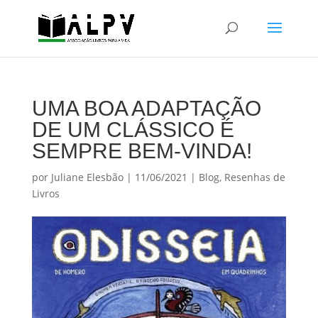
UMA BOA ADAPTAÇÃO
DE UM CLÁSSICO É
SEMPRE BEM-VINDA!
por
Juliane Elesbão
|
11/06/2021
|
Blog
,
Resenhas de
Livros