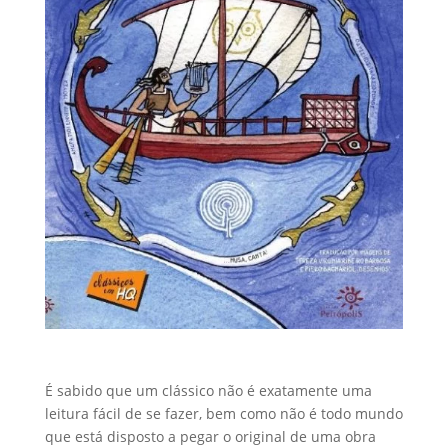
É sabido que um clássico não é exatamente uma
leitura fácil de se fazer, bem como não é todo mundo
que está disposto a pegar o original de uma obra