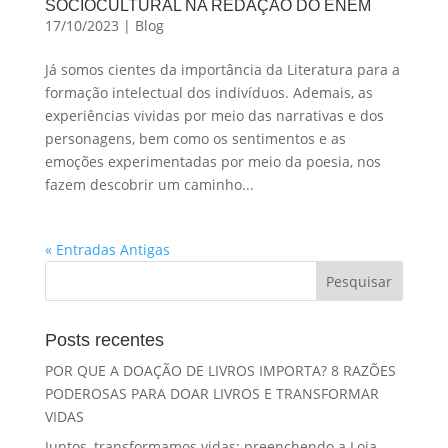
SOCIOCULTURAL NA REDAÇÃO DO ENEM
17/10/2023
|
Blog
Já somos cientes da importância da Literatura para a
formação intelectual dos indivíduos. Ademais, as
experiências vividas por meio das narrativas e dos
personagens, bem como os sentimentos e as
emoções experimentadas por meio da poesia, nos
fazem descobrir um caminho...
« Entradas Antigas
Posts recentes
POR QUE A DOAÇÃO DE LIVROS IMPORTA? 8 RAZÕES
PODEROSAS PARA DOAR LIVROS E TRANSFORMAR
VIDAS
Juntos, transformamos vidas: preenchendo a Loja