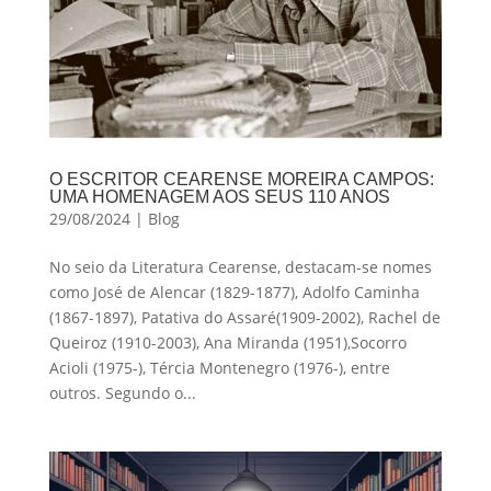
O ESCRITOR CEARENSE MOREIRA CAMPOS:
UMA HOMENAGEM AOS SEUS 110 ANOS
29/08/2024
|
Blog
No seio da Literatura Cearense, destacam-se nomes
como José de Alencar (1829-1877), Adolfo Caminha
(1867-1897), Patativa do Assaré(1909-2002), Rachel de
Queiroz (1910-2003), Ana Miranda (1951),Socorro
Acioli (1975-), Tércia Montenegro (1976-), entre
outros. Segundo o...