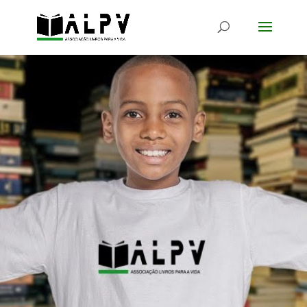
Associe-se
Associação Livros Para a Vida
despertar do amor pela leitura